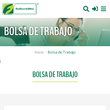
BOLSA DE TRABAJO
Inicio
-
Bolsa de Trabajo
;
BOLSA DE TRABAJO