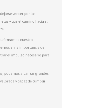
dejarse vencer por las
metas y que el camino hacia el
te.
reafirmamos nuestro
eemos en la importancia de
trar el impulso necesario para
tas, podemos alcanzar grandes
valorada y capaz de cumplir