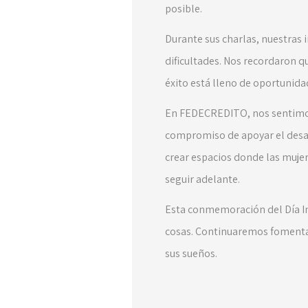
posible.
Durante sus charlas, nuestras 
dificultades. Nos recordaron q
éxito está lleno de oportunida
En FEDECREDITO, nos sentimos
compromiso de apoyar el desa
crear espacios donde las mujer
seguir adelante.
Esta conmemoración del Día In
cosas. Continuaremos fomentan
sus sueños.