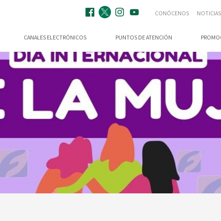
CONÓCENOS
NOTICIAS
CANALES ELECTRÓNICOS
PUNTOS DE ATENCIÓN
PROMO