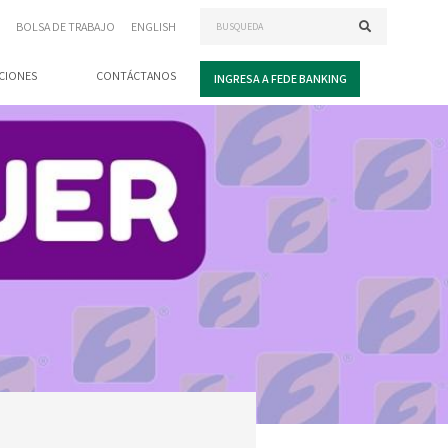
BOLSA DE TRABAJO
ENGLISH
CIONES
CONTÁCTANOS
INGRESA A FEDE BANKING