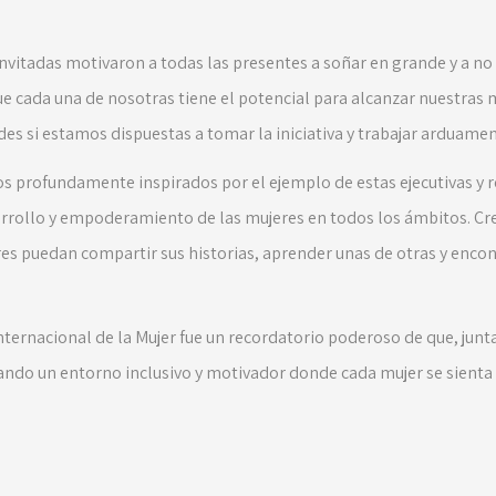
invitadas motivaron a todas las presentes a soñar en grande y a no 
ue cada una de nosotras tiene el potencial para alcanzar nuestras 
des si estamos dispuestas a tomar la iniciativa y trabajar arduamen
 profundamente inspirados por el ejemplo de estas ejecutivas y 
rrollo y empoderamiento de las mujeres en todos los ámbitos. Cr
es puedan compartir sus historias, aprender unas de otras y encon
ternacional de la Mujer fue un recordatorio poderoso de que, jun
do un entorno inclusivo y motivador donde cada mujer se sienta 