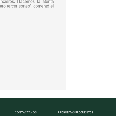
ancieros. Hacemos la atenta
ro tercer sorteo”, comentó el
CONTÁCTANOS
PREGUNTAS FRECUENTES