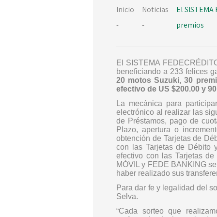
Inicio
Noticias
El SISTEMA 
-
-
premios
El SISTEMA FEDECRÉDIT
beneficiando a 233 felices 
20 motos Suzuki, 30 premi
efectivo de US $200.00 y 90
La mecánica para participa
electrónico
al realizar las si
de Préstamos, pago de cuot
Plazo, apertura o incremen
obtención de Tarjetas de D
con las Tarjetas de Débit
efectivo con las Tarjetas 
MÓVIL y FEDE BANKING se les
haber realizado sus transfe
Para dar fe y legalidad del 
Selva.
“Cada sorteo que realizam