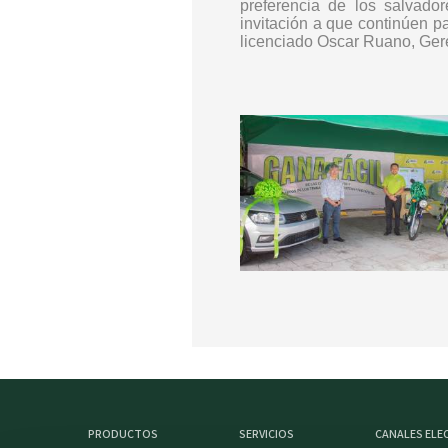
preferencia de los salvado
invitación a que continúen p
licenciado Oscar Ruano, G
PRODUCTOS
SERVICIOS
CANALES EL