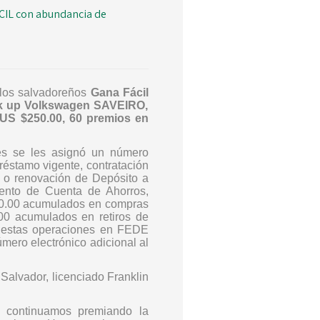
CIL con abundancia de
 los salvadoreños
Gana Fácil
ck up Volkswagen SAVEIRO,
 US $250.00, 60 premios en
tes se les
asignó un número
éstamo vigente, contratación
 o renovación de Depósito a
mento de Cuenta de Ahorros,
0.00 acumulados en compras
0 acumulados en retiros de
 estas operaciones en FEDE
ero electrónico adicional al
Salvador, licenciado Franklin
a continuamos premiando la