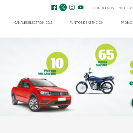
CONÓCENOS
NOTICIAS
CANALES ELECTRÓNICOS
PUNTOS DE ATENCIÓN
PROMO