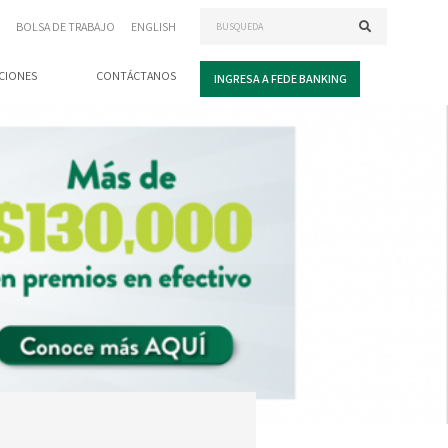
BOLSA DE TRABAJO
ENGLISH
CIONES
CONTÁCTANOS
INGRESA A FEDE BANKING