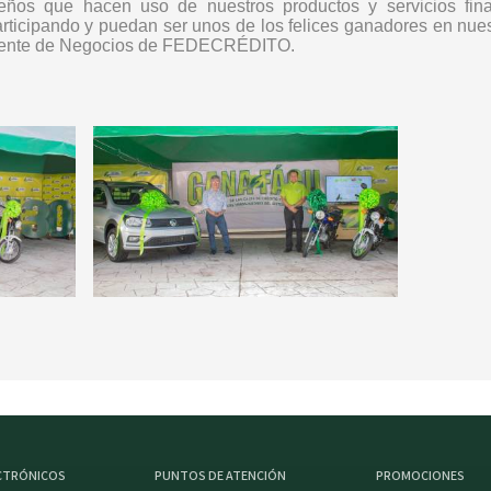
reños que hacen uso de nuestros productos y servicios fin
articipando y puedan ser unos de los felices ganadores en nuest
erente de Negocios de FEDECRÉDITO.
ECTRÓNICOS
PUNTOS DE ATENCIÓN
PROMOCIONES