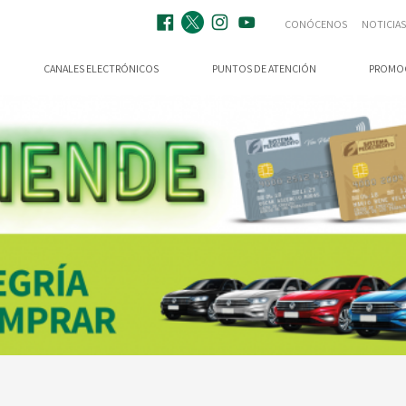
CONÓCENOS
NOTICIAS
CANALES ELECTRÓNICOS
PUNTOS DE ATENCIÓN
PROMO