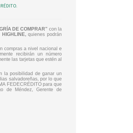
ECRÉDITO.
EGRÍA DE COMPRAR”
con la
 HIGHLINE,
quienes podrán
n compras a nivel nacional e
mente recibirán un número
ente las tarjetas que estén al
 la posibilidad de ganar un
lias salvadoreñas, por lo que
ISTEMA FEDECRÉDITO para que
ego de Méndez, Gerente de