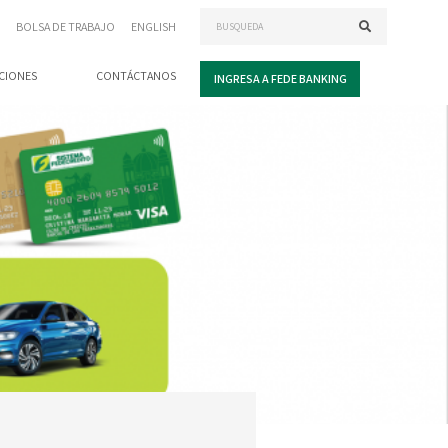
BOLSA DE TRABAJO
ENGLISH
CIONES
CONTÁCTANOS
INGRESA A FEDE BANKING