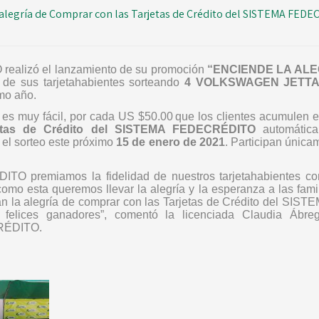
 alegría de Comprar con las Tarjetas de Crédito del SISTEMA FED
alizó el lanzamiento de su promoción
“ENCIENDE LA AL
a de sus tarjetahabientes sorteando
4 VOLKSWAGEN JETTA
imo año.
 es muy fácil, por cada US $50.00
que los clientes acumulen e
etas de Crédito del SISTEMA FEDECRÉDITO
automática
n el sorteo este próximo
15 de enero de 2021
. Participan únicam
 premiamos la fidelidad de nuestros tarjetahabientes con
mo esta queremos llevar la alegría y la esperanza a las fami
dan la alegría de comprar con las Tarjetas de Crédito del S
felices ganadores”, comentó la licenciada Claudia Ábr
RÉDITO.