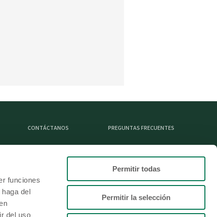
CONTÁCTANOS
PREGUNTAS FRECUENTES
Permitir todas
L
er funciones
 haga del
Permitir la selección
den
r del uso