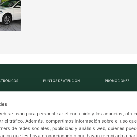
ECTRÓNICOS
PUNTOS DE ATENCIÓN
PROMOCIONES
ies
DESCARGA FEDE MÓVI
web se usan para personalizar el contenido y los anuncios, ofrec
ar el tráfico. Además, compartimos información sobre el uso que
tners de redes sociales, publicidad y análisis web, quienes pue
ación que les haya proporcionado o que hayan recopilado a parti