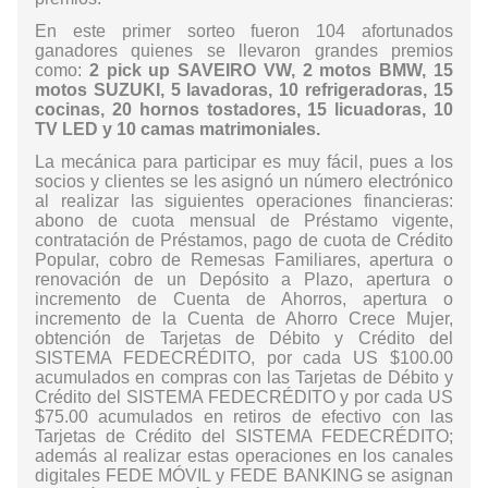
En este primer sorteo fueron 104 afortunados
ganadores quienes se llevaron grandes premios
como:
2 pick up SAVEIRO VW, 2 motos BMW, 15
motos SUZUKI, 5 lavadoras, 10 refrigeradoras, 15
cocinas, 20 hornos tostadores, 15 licuadoras, 10
TV LED y 10 camas matrimoniales.
La mecánica para participar es muy fácil, pues a los
socios y clientes se les asignó un número electrónico
al realizar las siguientes operaciones financieras:
abono de cuota mensual de Préstamo vigente,
contratación de Préstamos, pago de cuota de Crédito
Popular, cobro de Remesas Familiares, apertura o
renovación de un Depósito a Plazo, apertura o
incremento de Cuenta de Ahorros, apertura o
incremento de la Cuenta de Ahorro Crece Mujer,
obtención de Tarjetas de Débito y Crédito del
SISTEMA FEDECRÉDITO, por cada US $100.00
acumulados en compras con las Tarjetas de Débito y
Crédito del SISTEMA FEDECRÉDITO y por cada US
$75.00 acumulados en retiros de efectivo con las
Tarjetas de Crédito del SISTEMA FEDECRÉDITO;
además al realizar estas operaciones en los canales
digitales FEDE MÓVIL y FEDE BANKING se asignan