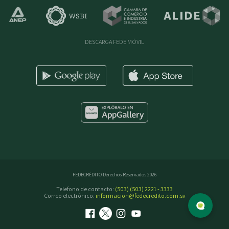
DESCARGA FEDE MÓVIL
FEDECRÉDITO Derechos Reservados 2026
Telefono de contacto:
(503) (503) 2221 - 3333
Correo electrónico:
informacion@fedecredito.com.sv