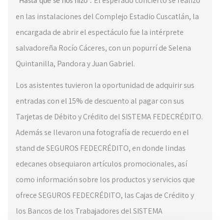
El esperado concierto se realizó
“Hasta que se nos hizo”.
en las instalaciones del Complejo Estadio Cuscatlán, la
encargada de abrir el espectáculo fue la intérprete
salvadoreña Rocío Cáceres, con un popurrí de Selena
Quintanilla, Pandora y Juan Gabriel.
Los asistentes tuvieron la oportunidad de adquirir sus
entradas con el 15% de descuento al pagar con sus
Tarjetas de Débito y Crédito del SISTEMA FEDECRÉDITO.
Además se llevaron una fotografía de recuerdo en el
stand de SEGUROS FEDECRÉDITO, en donde lindas
edecanes obsequiaron artículos promocionales, así
como información sobre los productos y servicios que
ofrece SEGUROS FEDECRÉDITO, las Cajas de Crédito y
los Bancos de los Trabajadores del SISTEMA