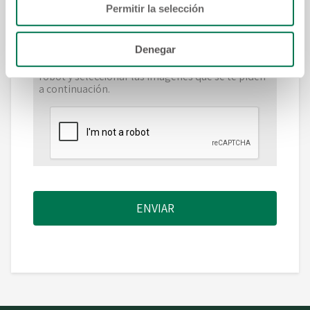
Permitir la selección
Denegar
Estimado cliente para poder enviar tu reporte de
viaje es necesario dar click en la opción No soy un
robot y seleccionar las imágenes que se te piden
a continuación.
ENVIAR