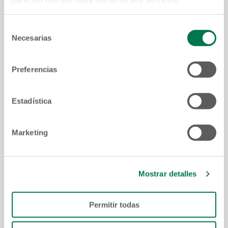
Selección
Número de teléfono:
Necesarias
de
consentimiento
Preferencias
Correo electrónico:
Estadística
Fecha de salida:
Marketing
Fecha de retorno:
Mostrar detalles
Permitir todas
Países que visitará: