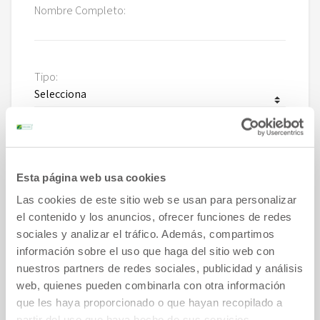
Nombre Completo:
Tipo:
Entidad:
Esta página web usa cookies
Las cookies de este sitio web se usan para personalizar
Últimos 4 dígitos:
el contenido y los anuncios, ofrecer funciones de redes
sociales y analizar el tráfico. Además, compartimos
información sobre el uso que haga del sitio web con
nuestros partners de redes sociales, publicidad y análisis
AÑADIR OTRA TARJETA
web, quienes pueden combinarla con otra información
DUI:
que les haya proporcionado o que hayan recopilado a
partir del uso que haya hecho de sus servicios.