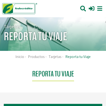
Tarjetas
REPORTA TU VIAJE
Inicio
-
Productos
-
Tarjetas
-
Reporta tu Viaje
REPORTA TU VIAJE