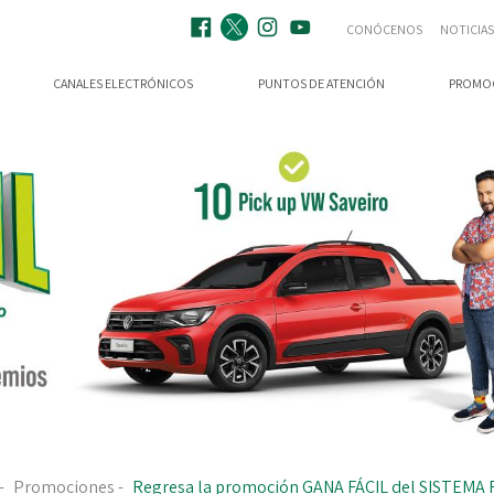
CONÓCENOS
NOTICIAS
CANALES ELECTRÓNICOS
PUNTOS DE ATENCIÓN
PROMO
-
Promociones
-
Regresa la promoción GANA FÁCIL del SISTEM