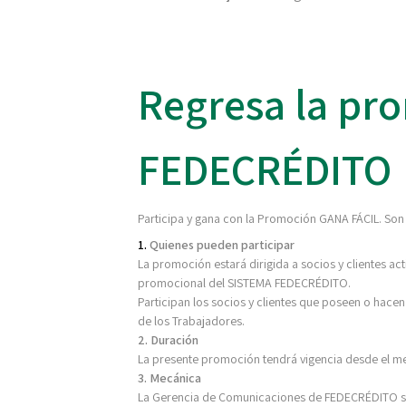
Regresa la pr
FEDECRÉDITO
Participa y gana con la Promoción GANA FÁCIL. So
1.
Quienes pueden participar
La promoción estará dirigida a socios y clientes a
promocional del SISTEMA FEDECRÉDITO.
Participan los socios y clientes que poseen o hacen
de los Trabajadores.
2. Duración
L
a presente promoción tendrá vigencia desde el me
3. Mecánica
La Gerencia de Comunicaciones de FEDECRÉDITO se