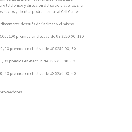
 telefónico y dirección del socio o cliente; si en
s socios y clientes podrán llamar al Call Center
ediatamente después de finalizado el mismo.
.00, 100 premios en efectivo de US $250.00, 180
00, 30 premios en efectivo de US $250.00, 60
0, 30 premios en efectivo de US $250.00, 60
0, 40 premios en efectivo de US $250.00, 60
s proveedores.