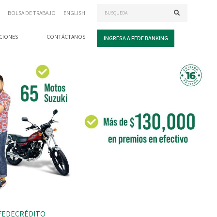
BOLSA DE TRABAJO
ENGLISH
CIONES
CONTÁCTANOS
INGRESA A FEDE BANKING
A FEDECRÉDITO