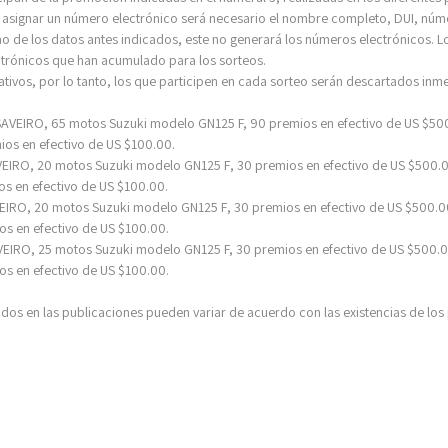
a asignar un número electrónico será necesario el nombre completo, DUI, número
no de los datos antes indicados, este no generará los números electrónicos. Lo
ctrónicos que han acumulado para los sorteos.
tivos, por lo tanto, los que participen en cada sorteo serán descartados inm
SAVEIRO, 65 motos Suzuki modelo GN125 F, 90 premios en efectivo de US $500
ios en efectivo de US $100.00.
VEIRO, 20 motos Suzuki
modelo GN125 F
, 30 premios en efectivo de US $500.
ios en efectivo de US $100.00.
EIRO, 20 motos Suzuki
modelo GN125 F
, 30 premios en efectivo de US $500.0
os en efectivo de US $100.00.
EIRO, 25 motos Suzuki modelo GN125 F, 30 premios en efectivo de US $500.0
os en efectivo de US $100.00
.
ados en las publicaciones pueden variar de acuerdo con las existencias de lo