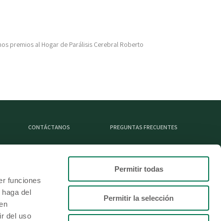
os premios al Hogar de Parálisis Cerebral Roberto
CONTÁCTANOS
PREGUNTAS FRECUENTES
Permitir todas
L
er funciones
 haga del
Permitir la selección
den
r del uso