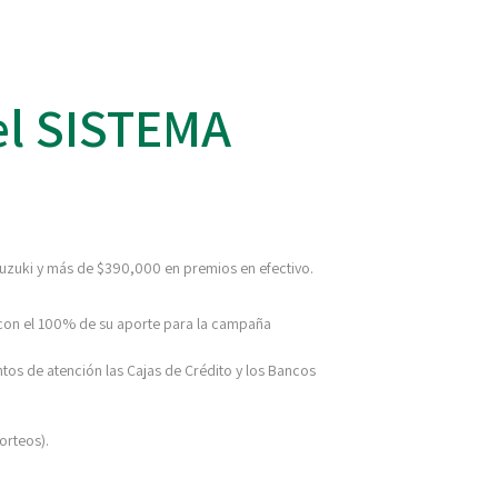
el SISTEMA
uzuki y más de $390,000 en premios en efectivo.
n con el 100% de su aporte para la campaña
ntos de atención las Cajas de Crédito y los Bancos
orteos).