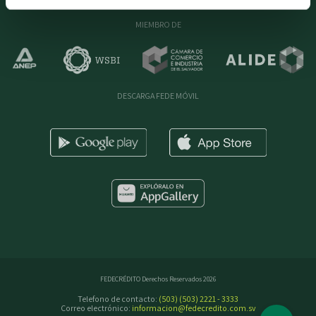
MIEMBRO DE
DESCARGA FEDE MÓVIL
FEDECRÉDITO Derechos Reservados 2026
Telefono de contacto:
(503) (503) 2221 - 3333
Correo electrónico:
informacion@fedecredito.com.sv