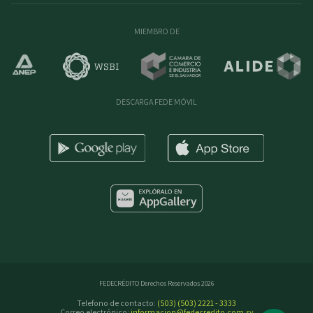
MIEMBRO DE
DESCARGA FEDE MÓVIL
FEDECRÉDITO Derechos Reservados 2026
Telefono de contacto:
(503) (503) 2221 - 3333
Correo electrónico:
informacion@fedecredito.com.sv