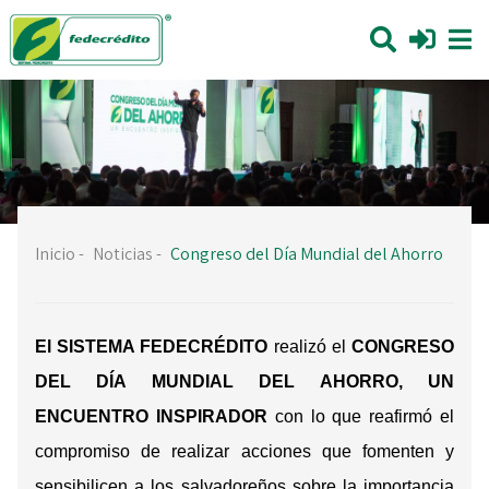
Inicio
-
Noticias
-
Congreso del Día Mundial del Ahorro
El SISTEMA FEDECRÉDITO
realizó el
CONGRESO
DEL DÍA MUNDIAL DEL AHORRO, UN
ENCUENTRO INSPIRADOR
con lo que reafirmó el
compromiso de realizar acciones que fomenten y
sensibilicen a los salvadoreños sobre la importancia