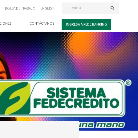
BOLSA DE TRABAJO
ENGLISH
CIONES
CONTÁCTANOS
INGRESA A FEDE BANKING