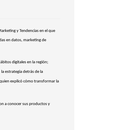
arketing y Tendencias en el que
adas en datos, marketing de
itos digitales en la región;
la estrategia detrás de la
, quien explicó cómo transformar la
on a conocer sus productos y