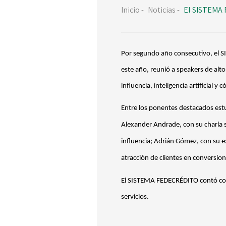
Inicio
-
Noticias
-
El SISTEMA 
Por segundo año consecutivo, el S
este año, reunió a speakers de alt
influencia, inteligencia artificial 
Entre los ponentes destacados estu
Alexander Andrade, con su charla so
influencia; Adrián Gómez, con su ex
atracción de clientes en conversion
El SISTEMA FEDECRÉDITO contó con
servicios.