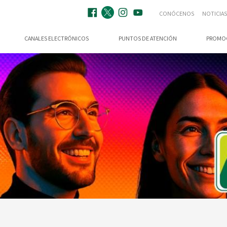
CONÓCENOS
NOTICIAS
CANALES ELECTRÓNICOS
PUNTOS DE ATENCIÓN
PROMO