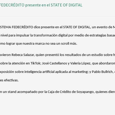
FEDECRÉDITO presente en el STATE OF DIGITAL
ISTEMA FEDECRÉDITO dice presente en el STATE OF DIGITAL, un evento de M
o nivel para impulsar la transformación digital por medio de estrategias bas
y cómo lograr que nuestra marca no sea un scroll más.
vieron Rebeca Salazar, quien presentó los resultados de un estudio sobre háb
bre la atención en TikTok; José Castellanos y Valeria López, que abordaron 
posición sobre inteligencia artificial aplicada al marketing; y Pablo Bullrich
es efectivas.
 un stand acompañado por la Caja de Crédito de Soyapango, quienes dier