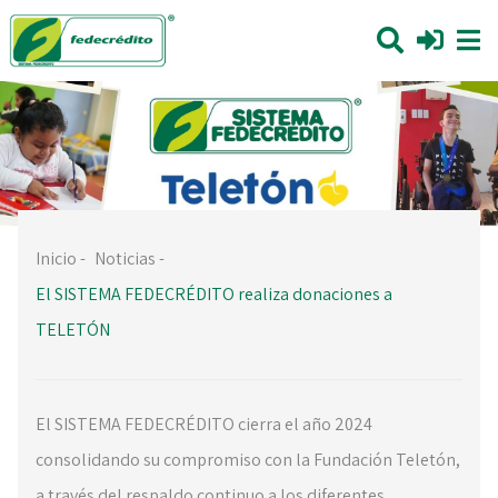
Inicio
-
Noticias
-
El SISTEMA FEDECRÉDITO realiza donaciones a
TELETÓN
El SISTEMA FEDECRÉDITO cierra el año 2024
consolidando su compromiso con la Fundación Teletón,
a través del respaldo continuo a los diferentes