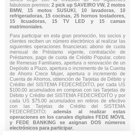
fabulosos premios:
2 pick up SAVEIRO VW, 2 motos
BMW, 15 motos SUSUKI, 10 lavadoras, 10
refrigeradoras, 15 cocinas, 25 hornos tostadores,
15 licuadoras, 15 TV LED y 15 camas
matrimoniales.
Para participar en esta gran promoción, los socios y
clientes reciben un número electrónico
al realizar las
siguientes operaciones financieras: abono de cuota
mensual de Préstamo vigente, contratación de
Préstamos, pago de cuota de Crédito Popular, cobro
de Remesas Familiares, apertura o renovación de un
Depósito a Plazo, apertura o incremento de la Cuenta
de Ahorro Crece Mujer, apertura o incremento de
Cuenta de Ahorros, obtención de Tarjetas de Débito y
Crédito del SISTEMA FEDECRÉDITO, por cada US
$100.00 acumulados en compras con las Tarjetas de
Débito y Crédito del SISTEMA FEDECRÉDITO y por
cada US $75.00 acumulados en retiros de efectivo
con las Tarjetas de Crédito del SISTEMA
FEDECRÉDITO;
además al realizar estas
operaciones en los canales digitales
FEDE MÓVIL
y FEDE BANKING
se asignan DOS números
electrónicos para participar.