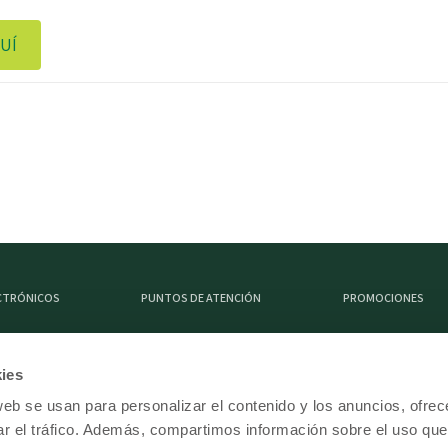
UÍ
ECTRÓNICOS
PUNTOS DE ATENCIÓN
PROMOCIONES
ies
DESCARGA FEDE MÓVI
web se usan para personalizar el contenido y los anuncios, ofrec
ar el tráfico. Además, compartimos información sobre el uso que