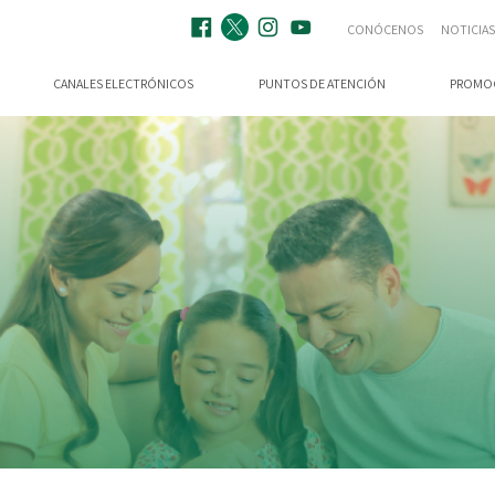
CONÓCENOS
NOTICIAS
CANALES ELECTRÓNICOS
PUNTOS DE ATENCIÓN
PROMO