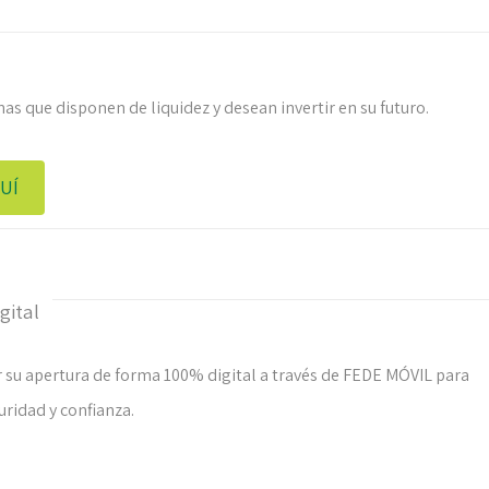
s que disponen de liquidez y desean invertir en su futuro.
UÍ
gital
r su apertura de forma 100% digital a través de FEDE MÓVIL para
uridad y confianza.