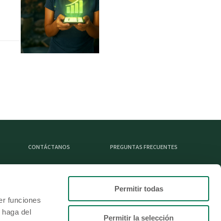
CONTÁCTANOS
PREGUNTAS FRECUENTES
Permitir todas
L
er funciones
 haga del
Permitir la selección