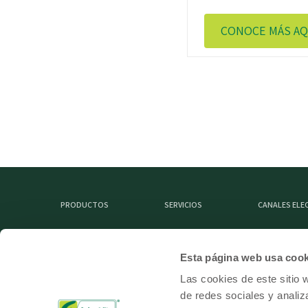
CONOCE MÁS AQ
PRODUCTOS
SERVICIOS
CANALES EL
Esta página web usa cook
MIEMBRO DE
Las cookies de este sitio 
de redes sociales y analiz