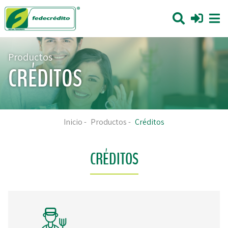
Productos
CRÉDITOS
Inicio
-
Productos
-
Créditos
CRÉDITOS