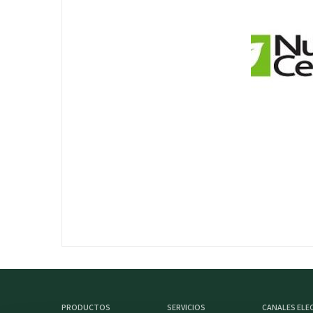
PRODUCTOS
SERVICIOS
CANALES EL