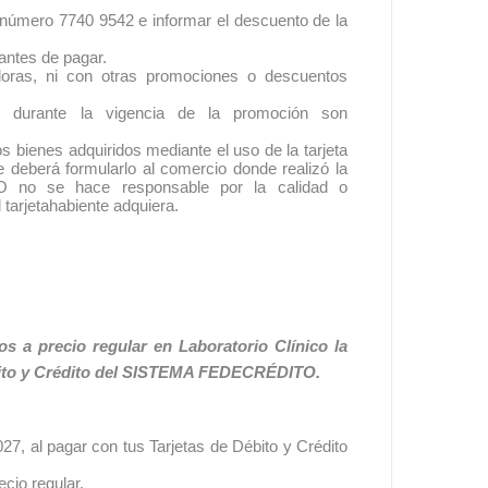
al número 7740 9542 e informar el descuento de la
 antes de pagar.
oras, ni con otras promociones o descuentos
 durante la vigencia de la promoción son
s bienes adquiridos mediante el uso de la tarjeta
te deberá formularlo al comercio donde realizó la
no se hace responsable por la calidad o
 tarjetahabiente adquiera.
s a precio regular en Laboratorio Clínico la
ébito y Crédito del SISTEMA FEDECRÉDITO.
27, al pagar con tus Tarjetas de Débito y Crédito
ecio regular.