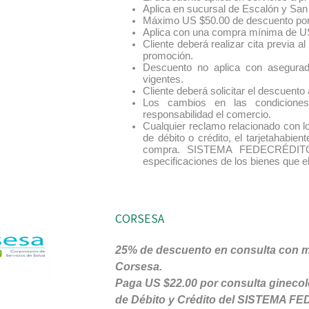
Aplica en sucursal de Escalón y San 
Máximo US $50.00 de descuento po
Aplica con una compra mínima de U
Cliente deberá realizar cita previa 
promoción.
Descuento no aplica con asegurad
vigentes.
Cliente deberá solicitar el descuento
Los cambios en las condiciones
responsabilidad el comercio.
Cualquier reclamo relacionado con lo
de débito o crédito, el tarjetahabien
compra. SISTEMA FEDECRÉDITO 
especificaciones de los bienes que el
CORSESA
25% de descuento en consulta con m
Corsesa.
Paga US $22.00 por consulta ginecológ
de Débito y Crédito del SISTEMA F