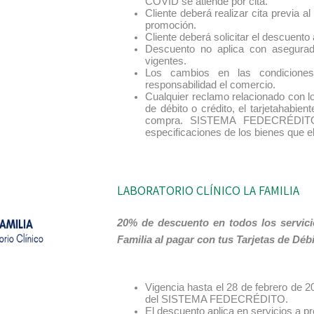
COVID se atiende por cita.
Cliente deberá realizar cita previa 
promoción.
Cliente deberá solicitar el descuento
Descuento no aplica con asegurad
vigentes.
Los cambios en las condiciones
responsabilidad el comercio.
Cualquier reclamo relacionado con lo
de débito o crédito, el tarjetahabien
compra. SISTEMA FEDECRÉDITO 
especificaciones de los bienes que el
LABORATORIO CLÍNICO LA FAMILIA
20% de descuento en todos los servicio
Familia al pagar con tus Tarjetas de D
Vigencia hasta el 28 de febrero de 20
del SISTEMA FEDECRÉDITO.
El descuento aplica en servicios a pr