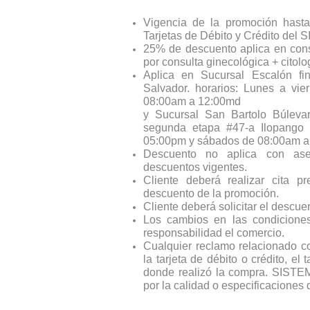
Vigencia de la promoción hasta
Tarjetas de Débito y Crédito d
25% de descuento aplica en con
por consulta ginecológica + citolo
Aplica en Sucursal Escalón fi
Salvador. horarios: Lunes a v
08:00am a 12:00md
y Sucursal San Bartolo Búleva
segunda etapa #47-a Ilopango
05:00pm y sábados de 08:00am a
Descuento no aplica con ase
descuentos vigentes.
Cliente deberá realizar cita 
descuento de la promoción.
Cliente deberá solicitar el descue
Los cambios en las condiciones
responsabilidad el comercio.
Cualquier reclamo relacionado c
la tarjeta de débito o crédito, el
donde realizó la compra. SIS
por la calidad o especificaciones 