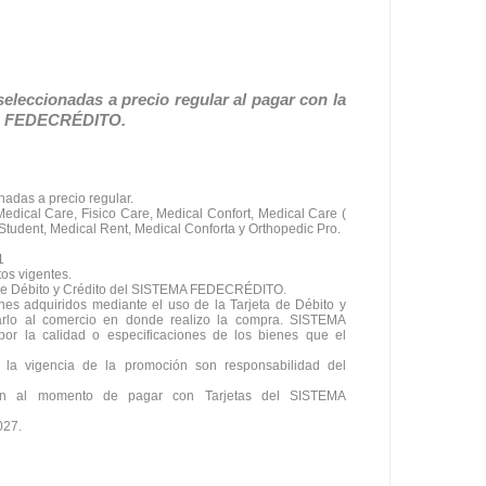
seleccionadas a precio regular al pagar con la
EMA FEDECRÉDITO.
adas a precio regular.
Medical Care, Fisico Care, Medical Confort, Medical Care (
 Student, Medical Rent, Medical Conforta y Orthopedic Pro.
1
os vigentes.
s de Débito y Crédito del SISTEMA FEDECRÉDITO.
nes adquiridos mediante el uso de la Tarjeta de Débito y
larlo al comercio en donde realizo la compra. SISTEMA
 la calidad o especificaciones de los bienes que el
 la vigencia de la promoción son responsabilidad del
ión al momento de pagar con Tarjetas del SISTEMA
027.