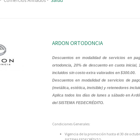
-
Comercios Afiliados
-
Salud
ARDON ORTODONCIA
Descuentos en modalidad de servicios en pa
ortodoncia, 20% de descuento en cuota inicial
incluidos sin costo extra valorados en $300.00.
Descuentos en modalidad de servicios de pago
(metálica, estética, invisible) y retenedores incl
Aplica todos los días de lunes a sábado en Ardó
del SISTEMA FEDECRÉDITO.
Condiciones Generales:
Vigencia de la promoción hasta el 30 de octubre
SISTEMA FEDECRÉDITO.