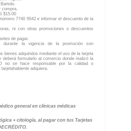
Bartolo.
r compra.
S $15.00
al número 7740 9542 e informar el descuento de la
oras, ni con otras promociones o descuentos
 antes de pagar.
 durante la vigencia de la promoción son
s bienes adquiridos mediante el uso de la tarjeta
te deberá formularlo al comercio donde realizó la
no se hace responsable por la calidad o
 tarjetahabiente adquiera.
édico general en clínicas médicas
ica + citología, al pagar con tus Tarjetas
EDECRÉDITO.