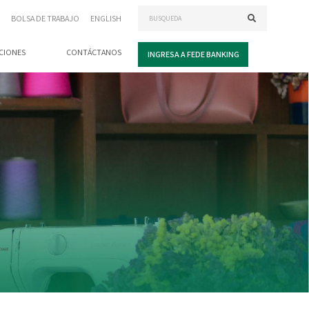
BOLSA DE TRABAJO
ENGLISH
CIONES
CONTÁCTANOS
INGRESA A FEDE BANKING