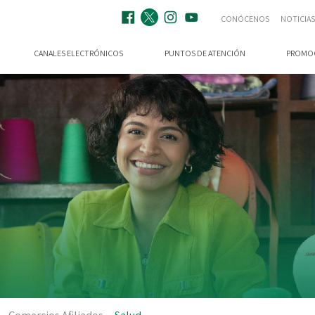
CONÓCENOS
NOTICIAS
CANALES ELECTRÓNICOS
PUNTOS DE ATENCIÓN
PROMO