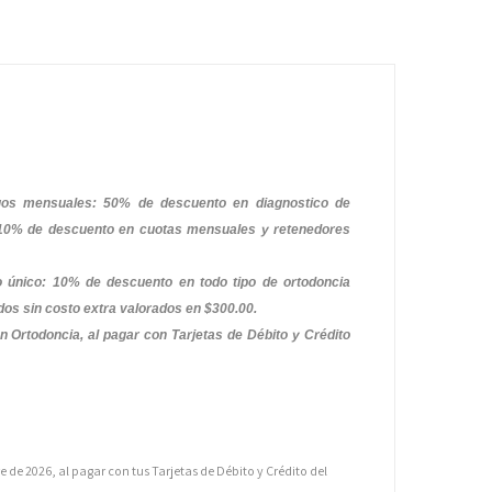
gos mensuales: 50% de descuento en diagnostico de
, 10% de descuento en cuotas mensuales y retenedores
 único: 10% de descuento en todo tipo de ortodoncia
uidos sin costo extra valorados en $300.00.
n Ortodoncia, al pagar con
Tarjetas de Débito y Crédito
 de 2026, al pagar con tus Tarjetas de Débito y Crédito del