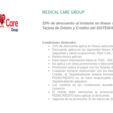
MEDICAL CARE GROUP
15% de descuento al instante en líneas 
Tarjeta de Débito y Crédito del SIST
Condiciones Generales:
15% de descuento aplica en líneas seleccion
Descuento aplica en las siguientes líneas: 
seguridad y salud ocupacional), Flexi Care,
Restricciones aplican.
Para mayor información llama al 7520 - 256
No aplica con otras promociones o descuent
Promoción aplica al pagar con las Tarjeta
Cualquier reclamo relacionado con los bie
Crédito, el Tarjetahabiente deberá formu
FEDECRÉDITO no se hace responsable por
Tarjetahabiente adquiera.
Los cambios en las condiciones durante
comercio.
El cliente debe mencionar la promoc
FEDECRÉDITO para aplicar al descuento.
Vigencia de la promoción 31 de marzo de 2